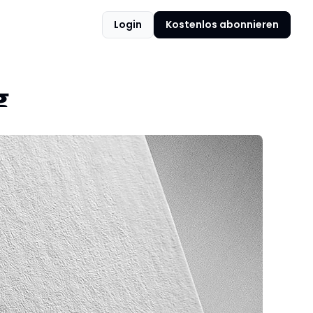
Login
Kostenlos abonnieren
g