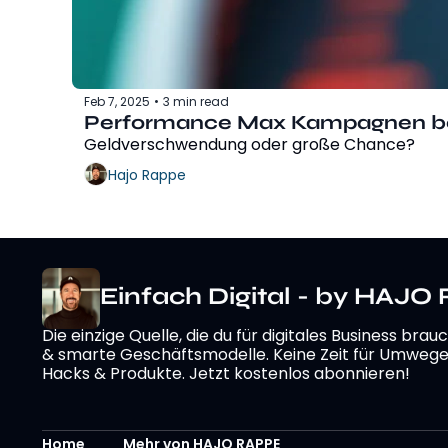
Feb 7, 2025
3 min read
•
Performance Max Kampagnen be
Geldverschwendung oder große Chance?
Hajo Rappe
Einfach Digital - by HAJ
Die einzige Quelle, die du für digitales Business brau
& smarte Geschäftsmodelle. Keine Zeit für Umwege – 
Hacks & Produkte. Jetzt kostenlos abonnieren!
Home
Mehr von HAJO RAPPE