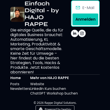
Einfach 
Digital - by 
HAJO 
Anmelden
RAPPE
Die einzige Quelle, die du für 
digitales Business brauchst: 
Automatisierung, KI, 
Marketing, Produktivität & 
smarte Geschäftsmodelle. 
Keine Zeit für Umwege – 
hier findest du die besten 
Strategien, Tools, Hacks & 
Produkte. Jetzt kostenlos 
abonnieren!
Home
Mehr von HAJO RAPPE
Posts
Website
Newsletters
LinkedIn Kurs buchen
ChatGPT Workshop buchen
© 2026 Rappe Digital Solutions.
Powered by beehiiv